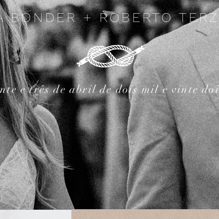
A BONDER + ROBERTO TERZ
inte e três de abril de dois mil e vinte do