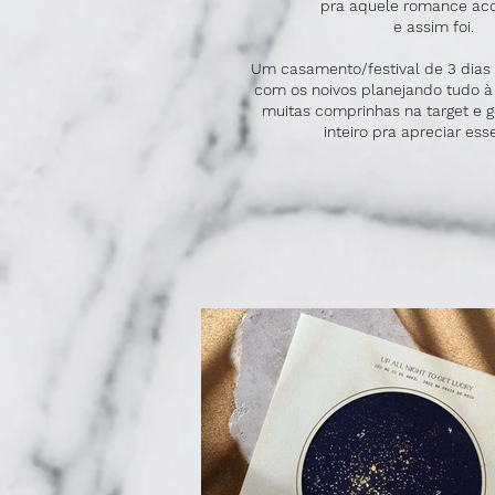
pra aquele romance aco
e assim foi.
Um casamento/festival de 3 dias 
com os noivos planejando tudo à 
muitas comprinhas na target e
inteiro pra apreciar ess