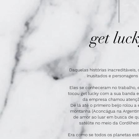
get luc
Daquelas histórias inacreditáveis,
inusitados e personagens i
Eles se conheceram no trabalho,
tocou get lucky com a sua banda 
da empresa chamou atenção
De lá até o primeiro beijo rolou 
montanha (Aconcágua na Argentin
de amor ao luar em busca de qua
satélite no meio da Cordilhei
Era como se todos os planetas est