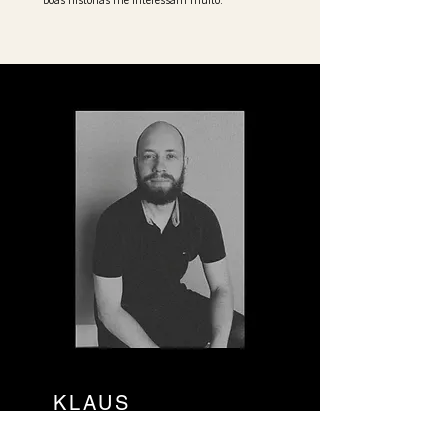
KLAUS
WESTPHALEN