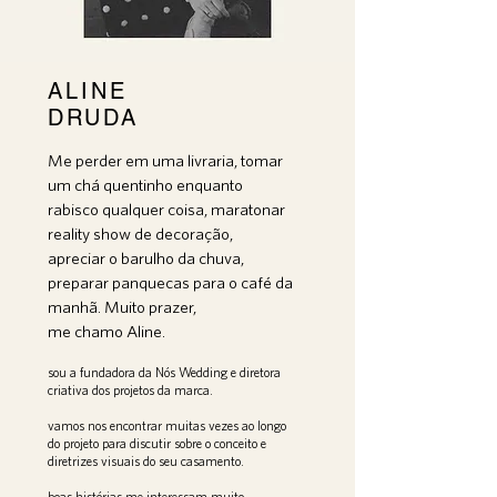
ALINE
DRUDA
Me perder em uma livraria, tomar
um chá quentinho enquanto
rabisco qualquer coisa, maratonar
reality show de decoração,
apreciar o barulho da chuva,
preparar panquecas para o café da
manhã. Muito prazer,
me chamo Aline.
sou a fundadora da Nós Wedding e diretora
criativa dos projetos da marca.
vamos nos encontrar muitas vezes ao longo
do projeto para discutir sobre o conceito e
diretrizes visuais do seu casamento.
boas histórias me interessam muito.